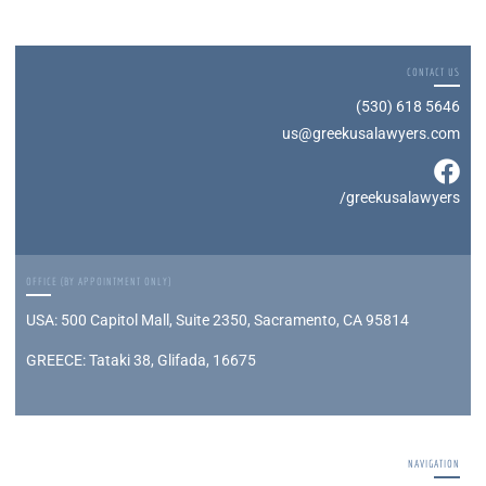
CONTACT US
(530) 618 5646
us@greekusalawyers.com
/greekusalawyers
OFFICE (BY APPOINTMENT ONLY)
USA: 500 Capitol Mall, Suite 2350, Sacramento, CA 95814
GREECE: Tataki 38, Glifada, 16675
NAVIGATION